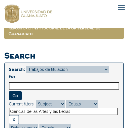
Skip
navigation
Repositorio Institucional de la Universidad de
Guanajuato
Search
Search:
for
Current filters: