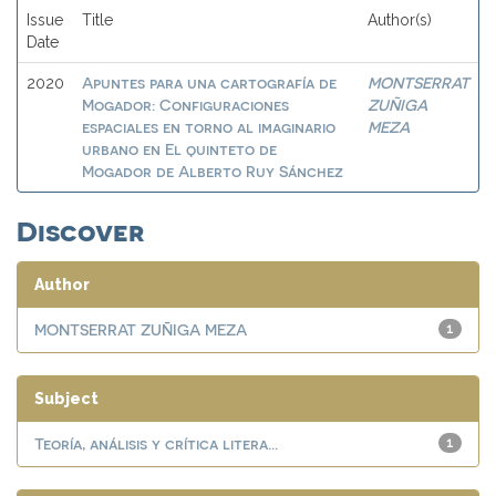
Issue
Title
Author(s)
Date
Apuntes para una cartografía de
MONTSERRAT
2020
Mogador: Configuraciones
ZUÑIGA
espaciales en torno al imaginario
MEZA
urbano en El quinteto de
Mogador de Alberto Ruy Sánchez
Discover
Author
MONTSERRAT ZUÑIGA MEZA
1
Subject
Teoría, análisis y crítica litera...
1