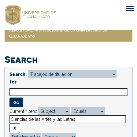
Skip
navigation
Repositorio Institucional de la Universidad de
Guanajuato
Search
Search:
for
Current filters: