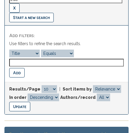
Start a new search
Add filters:
Use filters to refine the search results.
Results/Page
|
Sort items by
In order
Authors/record