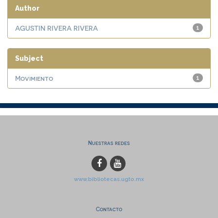
Author
AGUSTIN RIVERA RIVERA
1
Subject
Movimiento
1
Nuestras redes
www.bibliotecas.ugto.mx
Contacto