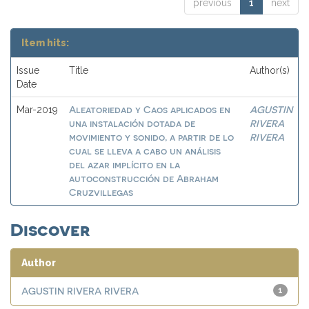
previous
1
next
Item hits:
Issue
Title
Author(s)
Date
Aleatoriedad y Caos aplicados en
AGUSTIN
Mar-2019
una instalación dotada de
RIVERA
movimiento y sonido, a partir de lo
RIVERA
cual se lleva a cabo un análisis
del azar implícito en la
autoconstrucción de Abraham
Cruzvillegas
Discover
Author
AGUSTIN RIVERA RIVERA
1