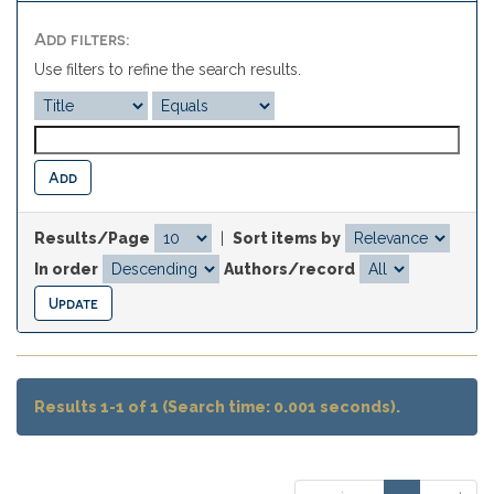
Add filters:
Use filters to refine the search results.
Results/Page
|
Sort items by
In order
Authors/record
Results 1-1 of 1 (Search time: 0.001 seconds).