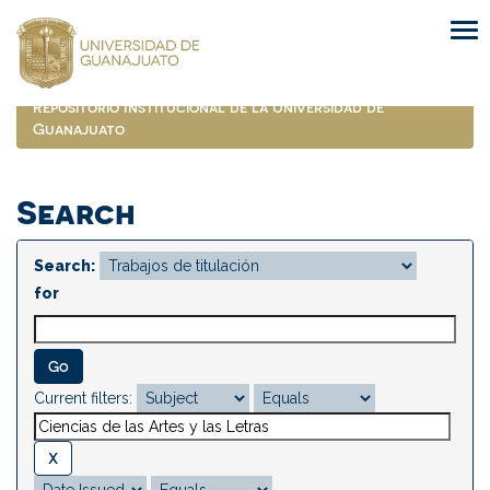
Skip
navigation
Repositorio Institucional de la Universidad de
Guanajuato
Search
Search:
for
Current filters: