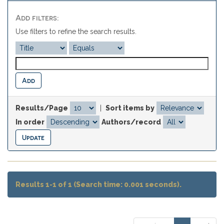
Add filters:
Use filters to refine the search results.
Results/Page
|
Sort items by
In order
Authors/record
Results 1-1 of 1 (Search time: 0.001 seconds).