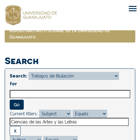
Skip
navigation
Repositorio Institucional de la Universidad de
Guanajuato
Search
Search:
for
Current filters: