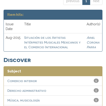
previous
1
next
Item hits:
Issue
Title
Author(s)
Date
Situación de los Artistas
Ariel
Aug-2015
Intérpretes Musicales Mexicanos y
Corona
el Comercio Internacional
Parra
Discover
Subject
Comercio interior
1
Derecho administrativo
1
Música, musicología
1