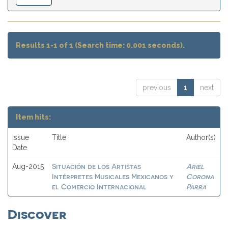
Results 1-1 of 1 (Search time: 0.001 seconds).
previous
1
next
Item hits:
Issue
Title
Author(s)
Date
Situación de los Artistas
Ariel
Aug-2015
Intérpretes Musicales Mexicanos y
Corona
el Comercio Internacional
Parra
Discover