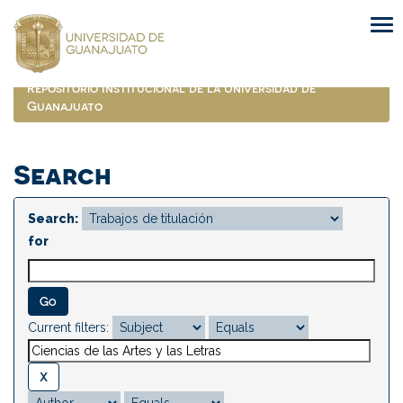
Skip
navigation
Repositorio Institucional de la Universidad de
Guanajuato
Search
Search:
for
Current filters: