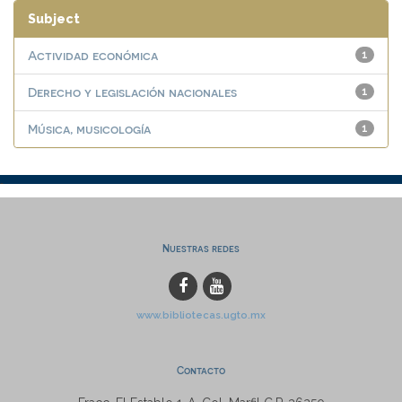
Subject
Actividad económica
1
Derecho y legislación nacionales
1
Música, musicología
1
Nuestras redes
www.bibliotecas.ugto.mx
Contacto