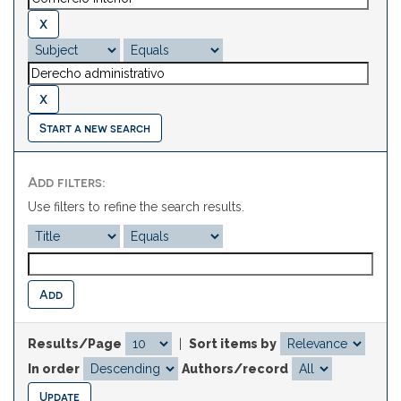
Start a new search
Add filters:
Use filters to refine the search results.
Results/Page
|
Sort items by
In order
Authors/record