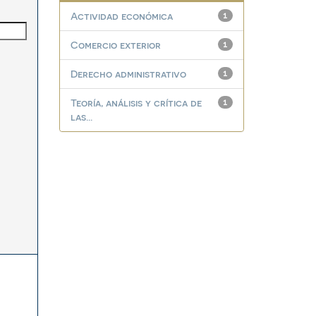
Actividad económica
1
Comercio exterior
1
Derecho administrativo
1
Teoría, análisis y crítica de
1
las...