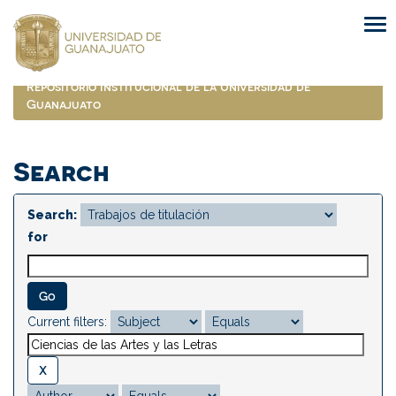
Skip
navigation
Repositorio Institucional de la Universidad de
Guanajuato
Search
Search:
for
Current filters: