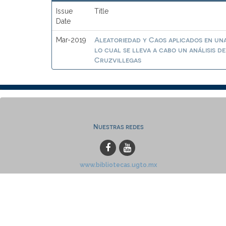
Issue
Title
Date
Aleatoriedad y Caos aplicados en una
Mar-2019
lo cual se lleva a cabo un análisis 
Cruzvillegas
Nuestras redes
www.bibliotecas.ugto.mx