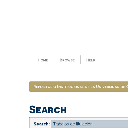
Skip
navigation
Home
Browse
Help
Repositorio Institucional de la Universidad de
Search
Search: