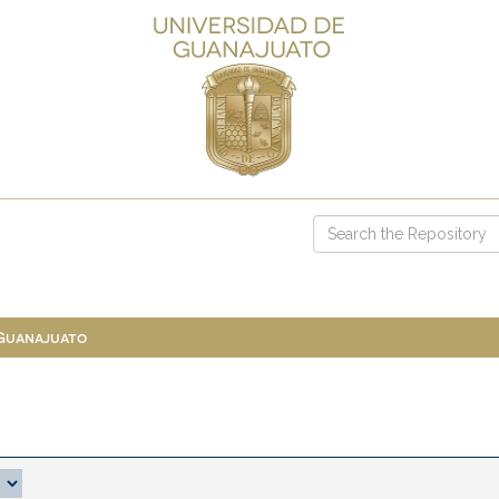
 Guanajuato