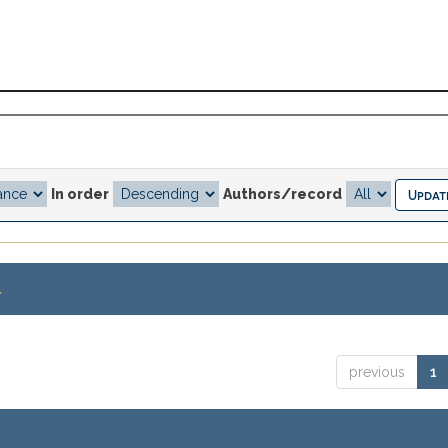
In order
Authors/record
.
previous
1