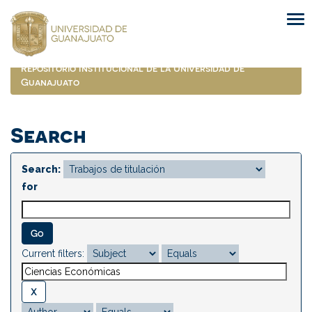
Skip
navigation
Repositorio Institucional de la Universidad de
Guanajuato
Search
Search:
for
Current filters: