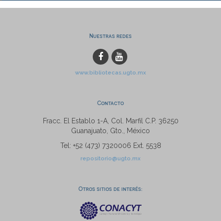
Nuestras redes
www.bibliotecas.ugto.mx
Contacto
Fracc. El Establo 1-A, Col. Marfil C.P. 36250
Guanajuato, Gto., México
Tel: +52 (473) 7320006 Ext. 5538
repositorio@ugto.mx
Otros sitios de interés: