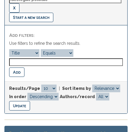
Start a new search
Add filters:
Use filters to refine the search results.
Results/Page
|
Sort items by
In order
Authors/record