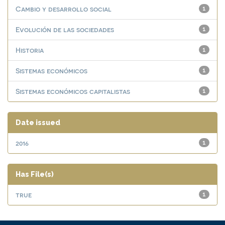
Cambio y desarrollo social
1
Evolución de las sociedades
1
Historia
1
Sistemas económicos
1
Sistemas económicos capitalistas
1
Date issued
2016
1
Has File(s)
true
1