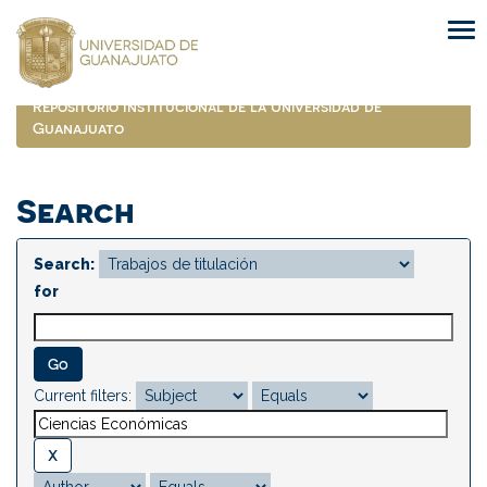
Skip
navigation
Repositorio Institucional de la Universidad de
Guanajuato
Search
Search:
for
Current filters: