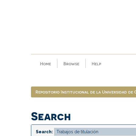
Skip
navigation
Home
Browse
Help
Repositorio Institucional de la Universidad de
Search
Search: