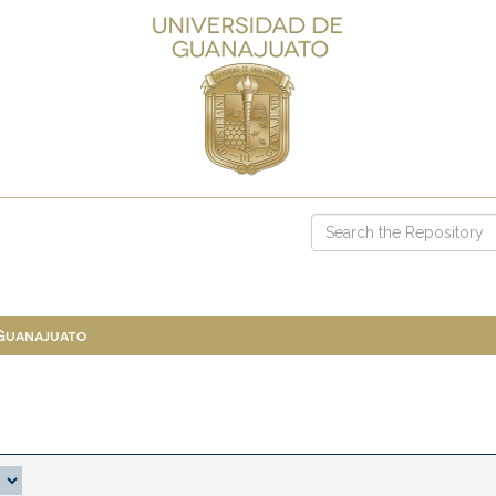
 Guanajuato