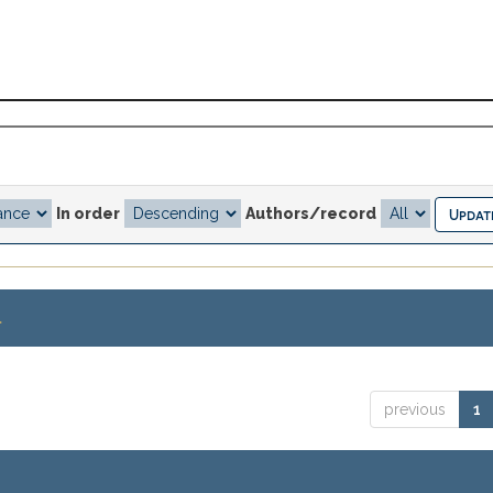
In order
Authors/record
.
previous
1