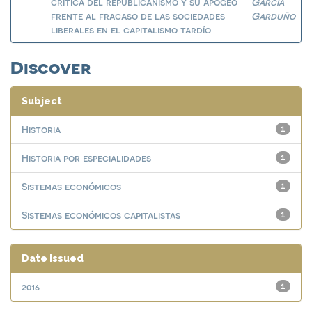
crítica del republicanismo y su apogeo
García
frente al fracaso de las sociedades
Garduño
liberales en el capitalismo tardío
Discover
Subject
Historia
1
Historia por especialidades
1
Sistemas económicos
1
Sistemas económicos capitalistas
1
Date issued
2016
1