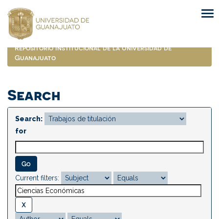
Skip
navigation
Repositorio Institucional de la Universidad de
Guanajuato
Search
Search:
for
Current filters: