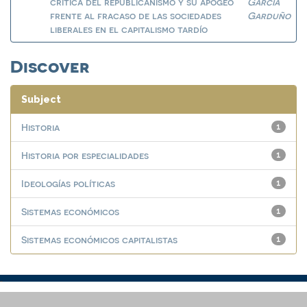
crítica del republicanismo y su apogeo
García
frente al fracaso de las sociedades
Garduño
liberales en el capitalismo tardío
Discover
Subject
Historia
1
Historia por especialidades
1
Ideologías políticas
1
Sistemas económicos
1
Sistemas económicos capitalistas
1