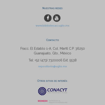
Nuestras redes
www.bibliotecas.ugto.mx
Contacto
Fracc. El Establo 1-A, Col. Marfil C.P. 36250
Guanajuato, Gto., México
Tel: +52 (473) 7320006 Ext. 5538
repositorio@ugto.mx
Otros sitios de interés: