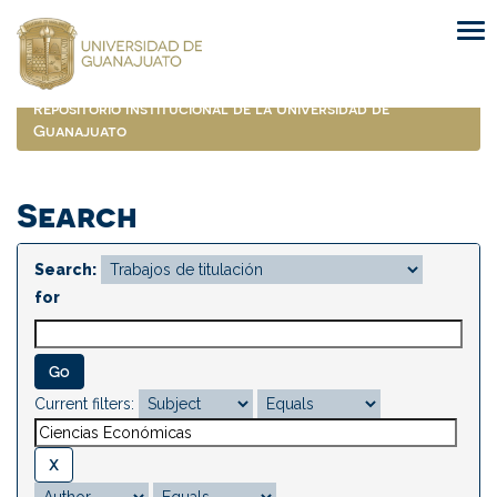
Skip
navigation
Repositorio Institucional de la Universidad de
Guanajuato
Search
Search:
for
Current filters: