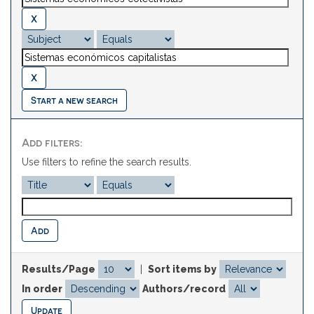
Start a new search
Add filters:
Use filters to refine the search results.
Results/Page
|
Sort items by
In order
Authors/record