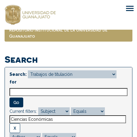
Skip
navigation
Repositorio Institucional de la Universidad de
Guanajuato
Search
Search:
for
Current filters: