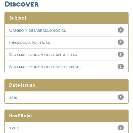
Discover
Subject
Cambio y desarrollo social
1
Ideologías políticas
1
Sistemas económicos capitalistas
1
Sistemas económicos colectivistas
1
Date issued
2016
1
Has File(s)
true
1