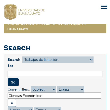
Skip
navigation
Repositorio Institucional de la Universidad de
Guanajuato
Search
Search:
for
Current filters: