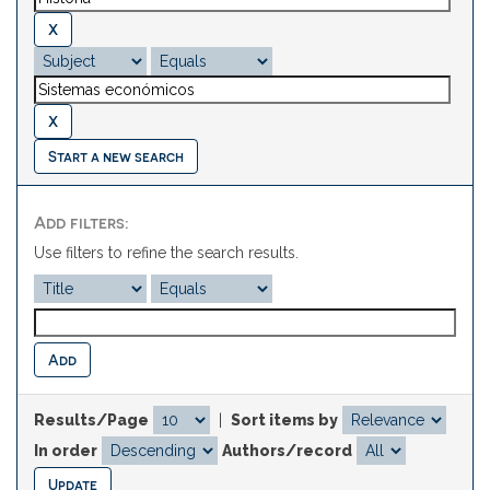
Start a new search
Add filters:
Use filters to refine the search results.
Results/Page
|
Sort items by
In order
Authors/record