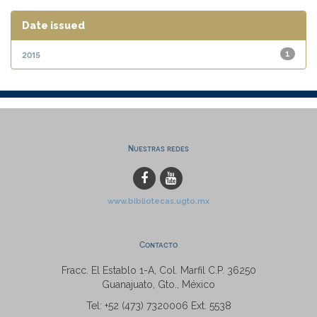
Date issued
2015
1
Nuestras redes
www.bibliotecas.ugto.mx
Contacto
Fracc. El Establo 1-A, Col. Marfil C.P. 36250
Guanajuato, Gto., México
Tel: +52 (473) 7320006 Ext. 5538