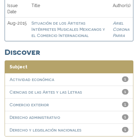
Issue
Title
Author(s)
Date
Situación de los Artistas
Ariel
Aug-2015
Intérpretes Musicales Mexicanos y
Corona
el Comercio Internacional
Parra
Discover
Subject
Actividad económica
1
Ciencias de las Artes y las Letras
1
Comercio exterior
1
Derecho administrativo
1
Derecho y legislación nacionales
1