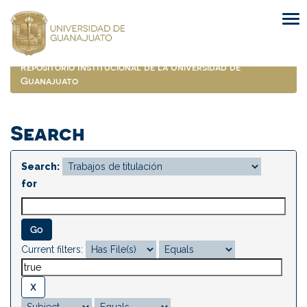
Skip
navigation
Repositorio Institucional de la Universidad de
Guanajuato
Search
Search:
for
Current filters: