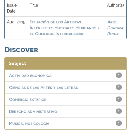
Issue
Title
Author(s)
Date
Situación de los Artistas
Ariel
Aug-2015
Intérpretes Musicales Mexicanos y
Corona
el Comercio Internacional
Parra
Discover
Subject
Actividad económica
1
Ciencias de las Artes y las Letras
1
Comercio exterior
1
Derecho administrativo
1
Música, musicología
1