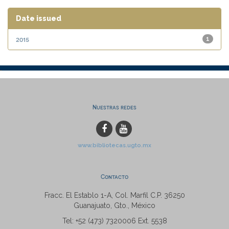
Date issued
2015
1
Nuestras redes
www.bibliotecas.ugto.mx
Contacto
Fracc. El Establo 1-A, Col. Marfil C.P. 36250
Guanajuato, Gto., México
Tel: +52 (473) 7320006 Ext. 5538