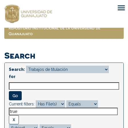
Skip
navigation
Repositorio Institucional de la Universidad de
Guanajuato
Search
Search:
for
Current filters: