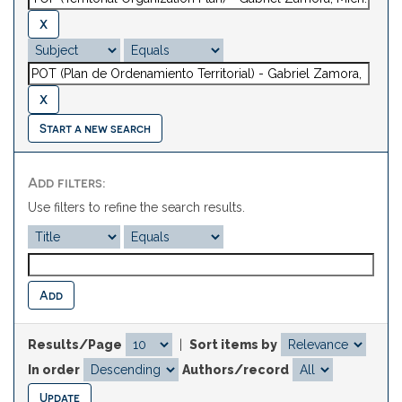
Start a new search
Add filters:
Use filters to refine the search results.
Results/Page
|
Sort items by
In order
Authors/record