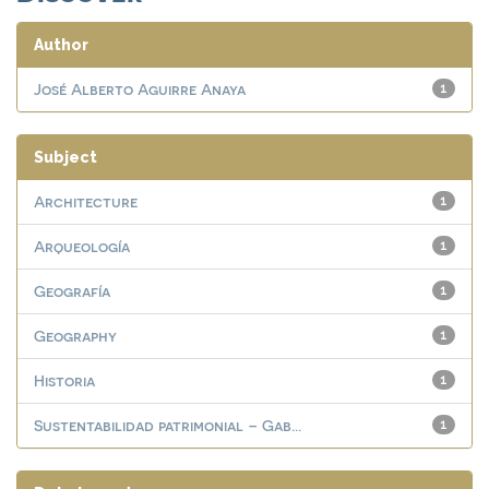
Author
José Alberto Aguirre Anaya
1
Subject
Architecture
1
Arqueología
1
Geografía
1
Geography
1
Historia
1
Sustentabilidad patrimonial – Gab...
1