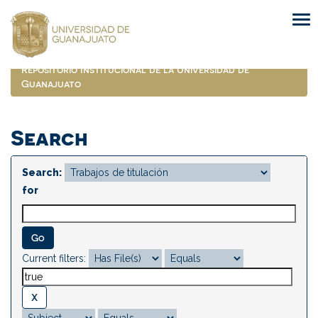
Skip
navigation
Repositorio Institucional de la Universidad de
Guanajuato
Search
Search:
for
Current filters: