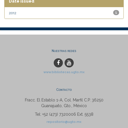
Date issued
2012
1
Nuestras redes
www.bibliotecas.ugto.mx
Contacto
Fracc. El Establo 1-A, Col. Marfil C.P. 36250
Guanajuato, Gto., México
Tel: +52 (473) 7320006 Ext. 5538
repositorio@ugto.mx