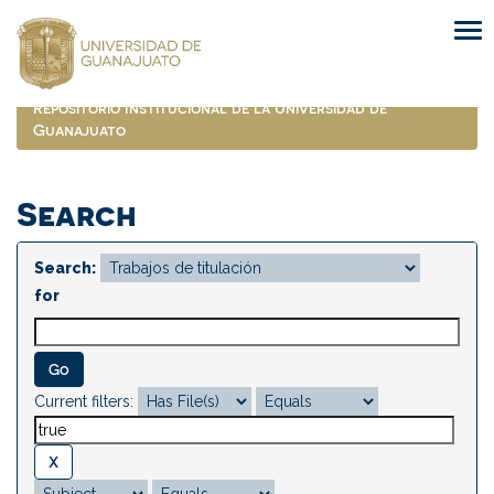
Skip
navigation
Repositorio Institucional de la Universidad de
Guanajuato
Search
Search:
for
Current filters: