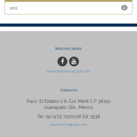
2012
1
Nuestras redes
www.bibliotecas.ugto.mx
Contacto
Fracc. El Establo 1-A, Col. Marfil C.P. 36250
Guanajuato, Gto., México
Tel: +52 (473) 7320006 Ext. 5538
repositorio@ugto.mx