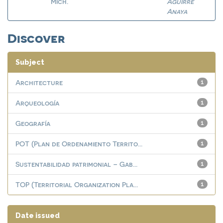
Mich.
Aguirre
Anaya
Discover
Subject
Architecture
1
Arqueología
1
Geografía
1
POT (Plan de Ordenamiento Territo...
1
Sustentabilidad patrimonial – Gab...
1
TOP (Territorial Organization Pla...
1
Date issued