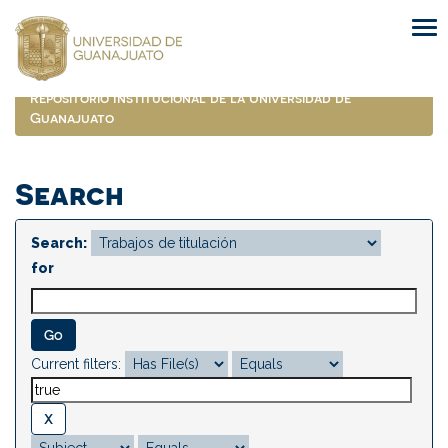
Skip
navigation
Repositorio Institucional de la Universidad de
Guanajuato
Search
Search:
for
Current filters: