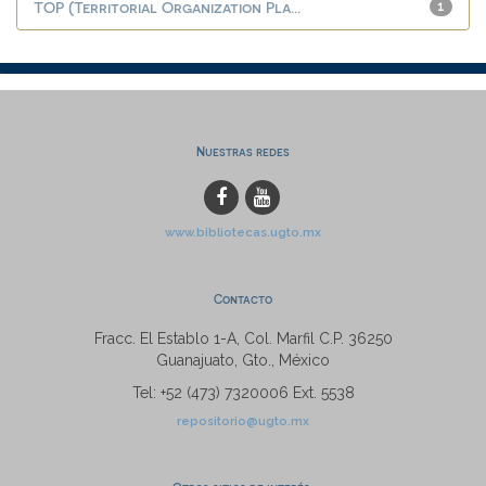
TOP (Territorial Organization Pla...
1
Nuestras redes
www.bibliotecas.ugto.mx
Contacto
Fracc. El Establo 1-A, Col. Marfil C.P. 36250
Guanajuato, Gto., México
Tel: +52 (473) 7320006 Ext. 5538
repositorio@ugto.mx