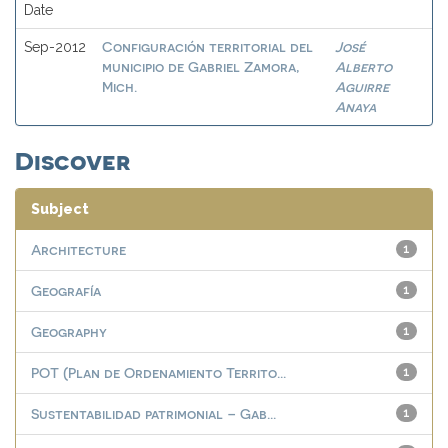
Date
Configuración territorial del
José
Sep-2012
municipio de Gabriel Zamora,
Alberto
Mich.
Aguirre
Anaya
Discover
Subject
Architecture
1
Geografía
1
Geography
1
POT (Plan de Ordenamiento Territo...
1
Sustentabilidad patrimonial – Gab...
1