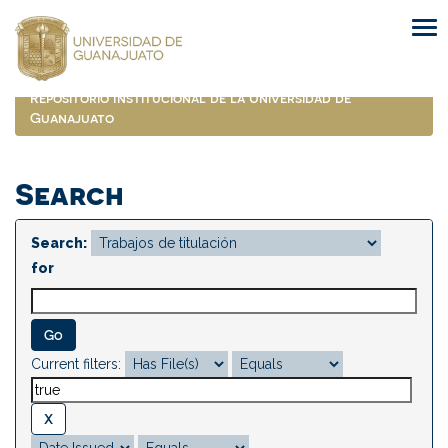
Skip
navigation
Repositorio Institucional de la Universidad de
Guanajuato
Search
Search:
for
Current filters: