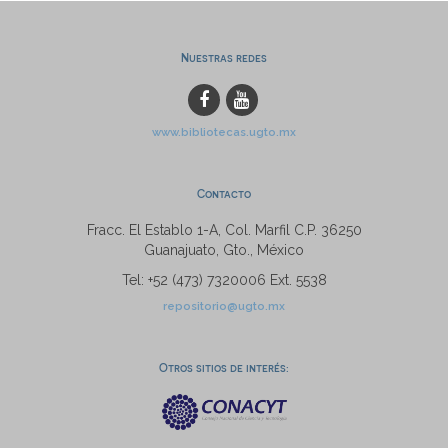
Nuestras redes
www.bibliotecas.ugto.mx
Contacto
Fracc. El Establo 1-A, Col. Marfil C.P. 36250
Guanajuato, Gto., México
Tel: +52 (473) 7320006 Ext. 5538
repositorio@ugto.mx
Otros sitios de interés: