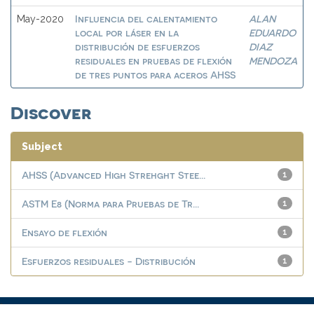
Influencia del calentamiento
ALAN
May-2020
local por láser en la
EDUARDO
distribución de esfuerzos
DIAZ
residuales en pruebas de flexión
MENDOZA
de tres puntos para aceros AHSS
Discover
Subject
AHSS (Advanced High Strehght Stee...
1
ASTM E8 (Norma para Pruebas de Tr...
1
Ensayo de flexión
1
Esfuerzos residuales - Distribución
1