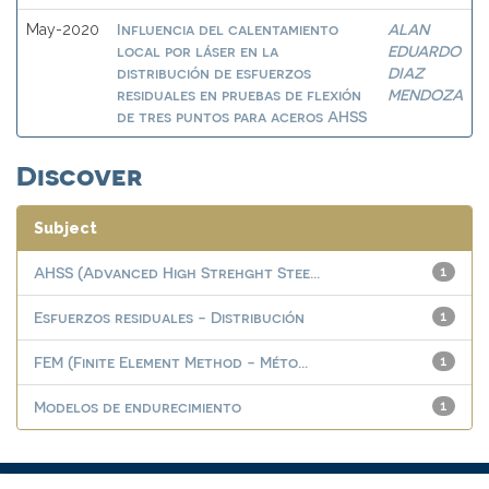
Influencia del calentamiento
ALAN
May-2020
local por láser en la
EDUARDO
distribución de esfuerzos
DIAZ
residuales en pruebas de flexión
MENDOZA
de tres puntos para aceros AHSS
Discover
Subject
AHSS (Advanced High Strehght Stee...
1
Esfuerzos residuales - Distribución
1
FEM (Finite Element Method - Méto...
1
Modelos de endurecimiento
1