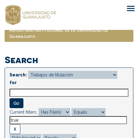
Skip
navigation
Repositorio Institucional de la Universidad de
Guanajuato
Search
Search:
for
Current filters: