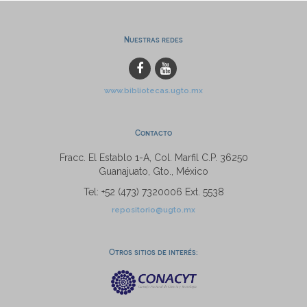
Nuestras redes
www.bibliotecas.ugto.mx
Contacto
Fracc. El Establo 1-A, Col. Marfil C.P. 36250
Guanajuato, Gto., México
Tel: +52 (473) 7320006 Ext. 5538
repositorio@ugto.mx
Otros sitios de interés: