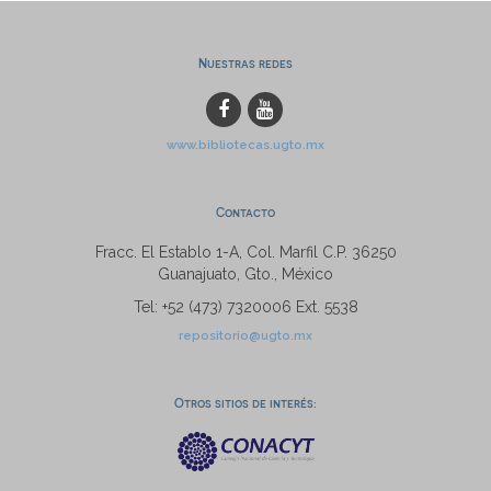
Nuestras redes
www.bibliotecas.ugto.mx
Contacto
Fracc. El Establo 1-A, Col. Marfil C.P. 36250
Guanajuato, Gto., México
Tel: +52 (473) 7320006 Ext. 5538
repositorio@ugto.mx
Otros sitios de interés: