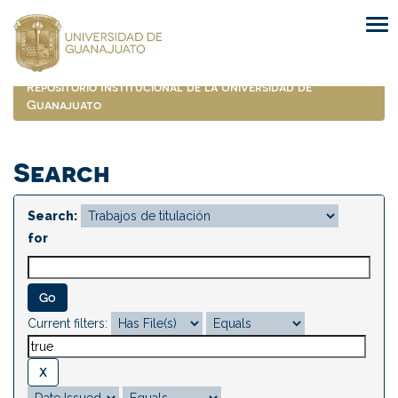
Skip
navigation
Repositorio Institucional de la Universidad de
Guanajuato
Search
Search:
for
Current filters: