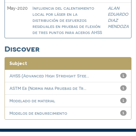
Influencia del calentamiento
ALAN
May-2020
local por láser en la
EDUARDO
distribución de esfuerzos
DIAZ
residuales en pruebas de flexión
MENDOZA
de tres puntos para aceros AHSS
Discover
Subject
AHSS (Advanced High Strehght Stee...
1
ASTM E8 (Norma para Pruebas de Tr...
1
Modelado de material
1
Modelos de endurecimiento
1