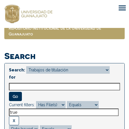
Skip
navigation
Repositorio Institucional de la Universidad de
Guanajuato
Search
Search:
for
Current filters: