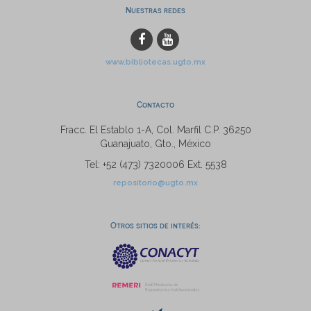
Nuestras redes
www.bibliotecas.ugto.mx
Contacto
Fracc. El Establo 1-A, Col. Marfil C.P. 36250
Guanajuato, Gto., México
Tel: +52 (473) 7320006 Ext. 5538
repositorio@ugto.mx
Otros sitios de interés: