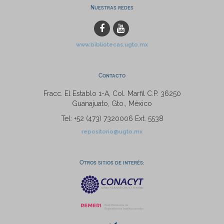
Nuestras redes
www.bibliotecas.ugto.mx
Contacto
Fracc. El Establo 1-A, Col. Marfil C.P. 36250
Guanajuato, Gto., México
Tel: +52 (473) 7320006 Ext. 5538
repositorio@ugto.mx
Otros sitios de interés: