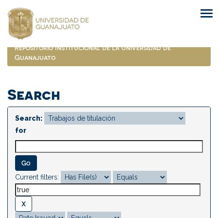
Skip
navigation
Repositorio Institucional de la Universidad de
Guanajuato
Search
Search:
for
Current filters: