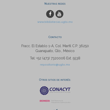
Nuestras redes
www.bibliotecas.ugto.mx
Contacto
Fracc. El Establo 1-A, Col. Marfil C.P. 36250
Guanajuato, Gto., México
Tel: +52 (473) 7320006 Ext. 5538
repositorio@ugto.mx
Otros sitios de interés: