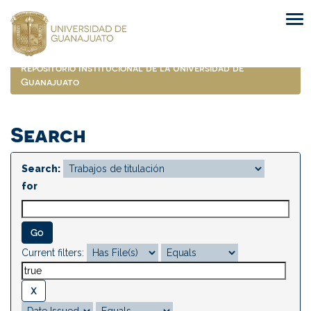
Skip
navigation
Repositorio Institucional de la Universidad de
Guanajuato
Search
Search:
for
Current filters: