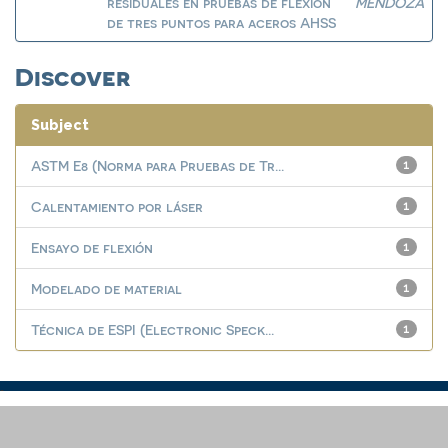
residuales en pruebas de flexión
MENDOZA
de tres puntos para aceros AHSS
Discover
Subject
ASTM E8 (Norma para Pruebas de Tr...
1
Calentamiento por láser
1
Ensayo de flexión
1
Modelado de material
1
Técnica de ESPI (Electronic Speck...
1