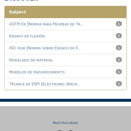
Subject
ASTM E8 (Norma para Pruebas de Tr...
1
Ensayo de flexión
1
ISO 7438 (Norma sobre Ensayo de F...
1
Modelado de material
1
Modelos de endurecimiento
1
Técnica de ESPI (Electronic Speck...
1
Nuestras redes