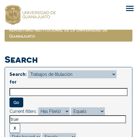
Skip
navigation
Repositorio Institucional de la Universidad de
Guanajuato
Search
Search:
for
Current filters: