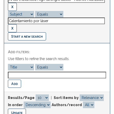
Start a new search
Add filters:
Use filters to refine the search results.
Results/Page
|
Sort items by
In order
Authors/record