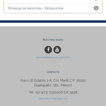
Técnicas de medición - Resolución
1
Nuestras redes
www.bibliotecas.ugto.mx
Contacto
Fracc. El Establo 1-A, Col. Marfil C.P. 36250
Guanajuato, Gto., México
Tel: +52 (473) 7320006 Ext. 5538
repositorio@ugto.mx