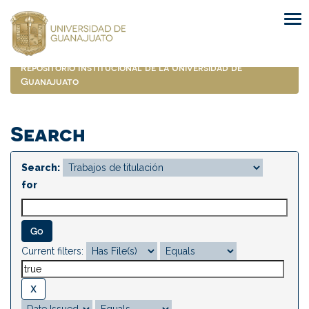
Skip
navigation
Repositorio Institucional de la Universidad de
Guanajuato
Search
Search:
for
Current filters: