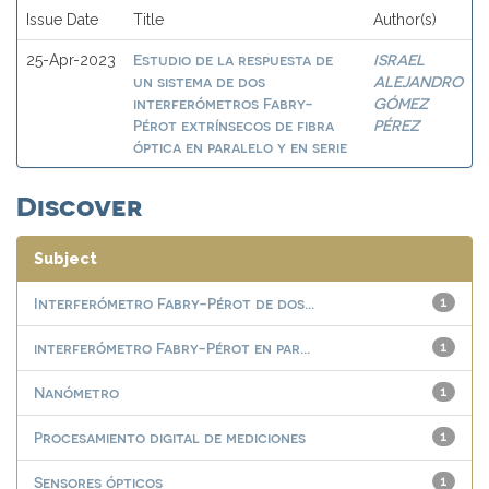
Issue Date
Title
Author(s)
Estudio de la respuesta de
ISRAEL
25-Apr-2023
un sistema de dos
ALEJANDRO
interferómetros Fabry-
GÓMEZ
Pérot extrínsecos de fibra
PÉREZ
óptica en paralelo y en serie
Discover
Subject
Interferómetro Fabry-Pérot de dos...
1
interferómetro Fabry-Pérot en par...
1
Nanómetro
1
Procesamiento digital de mediciones
1
Sensores ópticos
1