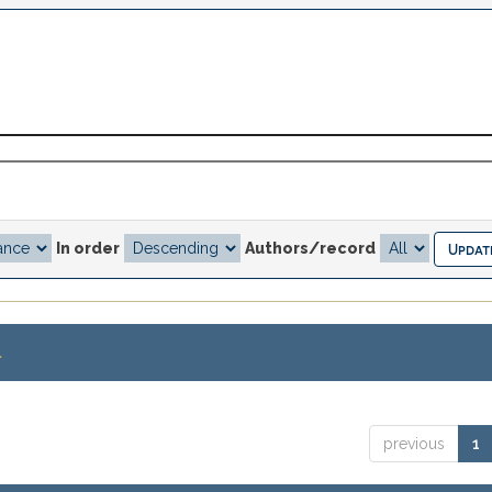
In order
Authors/record
.
previous
1