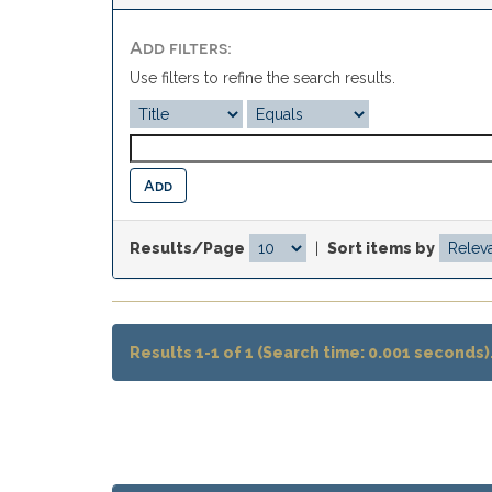
Add filters:
Use filters to refine the search results.
Results/Page
|
Sort items by
Results 1-1 of 1 (Search time: 0.001 seconds)