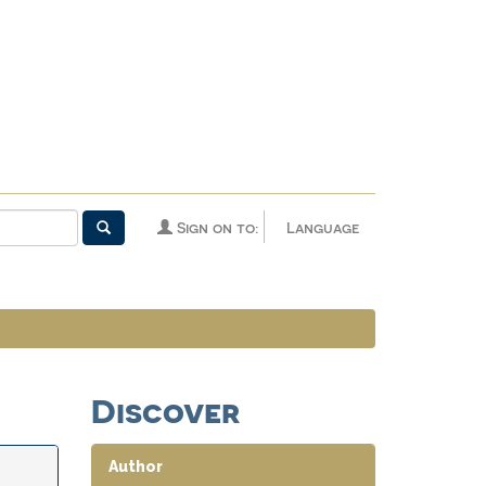
Sign on to:
Language
Discover
Author