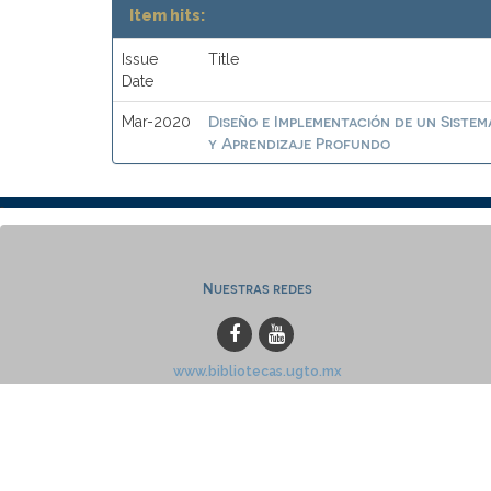
Item hits:
Issue
Title
Date
Diseño e Implementación de un Sistem
Mar-2020
y Aprendizaje Profundo
Nuestras redes
www.bibliotecas.ugto.mx