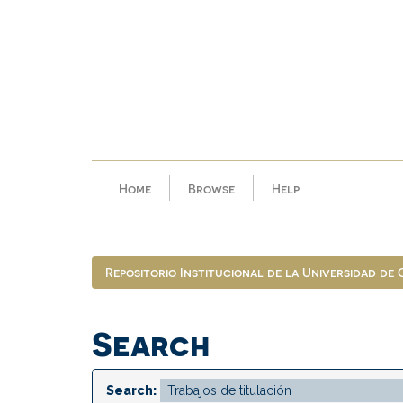
Skip
navigation
Home
Browse
Help
Repositorio Institucional de la Universidad de
Search
Search: