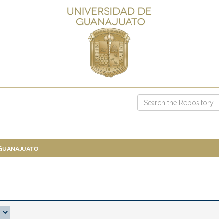
 Guanajuato