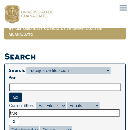
Skip
navigation
Repositorio Institucional de la Universidad de
Guanajuato
Search
Search:
for
Current filters: