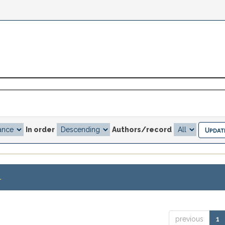
In order
Authors/record
.
previous
1