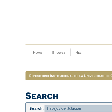
Skip
navigation
Home
Browse
Help
Repositorio Institucional de la Universidad de
Search
Search: