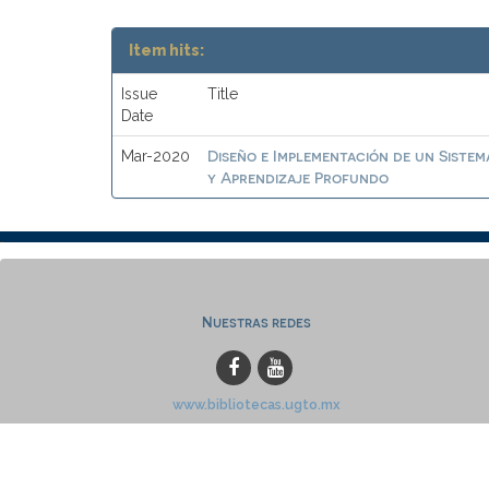
Item hits:
Issue
Title
Date
Diseño e Implementación de un Sistem
Mar-2020
y Aprendizaje Profundo
Nuestras redes
www.bibliotecas.ugto.mx