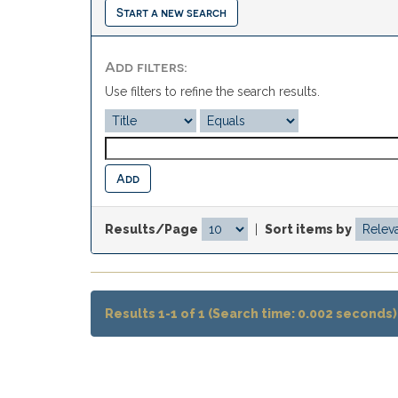
Start a new search
Add filters:
Use filters to refine the search results.
Results/Page
|
Sort items by
Results 1-1 of 1 (Search time: 0.002 seconds)