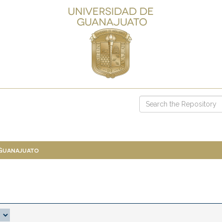
 Guanajuato