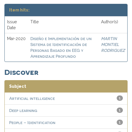
Item hits:
Issue
Title
Author(s)
Date
Diseño e Implementación de un
MARTIN
Mar-2020
Sistema de Identificación de
MONTIEL
Personas Basado en EEG y
RODRIGUEZ
Aprendizaje Profundo
Discover
Subject
Artificial intelligence
1
Deep learning
1
People – Identification
1