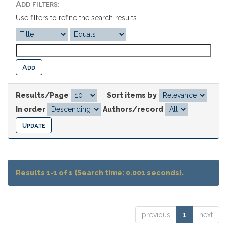
Add filters:
Use filters to refine the search results.
Results/Page
|
Sort items by
In order
Authors/record
Results 1-1 of 1 (Search time: 0.001 seconds).
previous
1
next