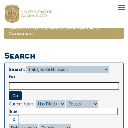
Skip
navigation
Repositorio Institucional de la Universidad de
Guanajuato
Search
Search:
for
Current filters: