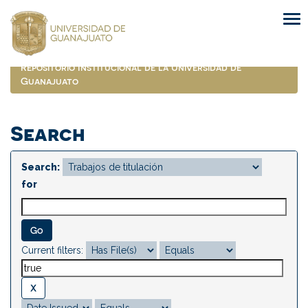
Skip
navigation
Repositorio Institucional de la Universidad de
Guanajuato
Search
Search:
for
Current filters: