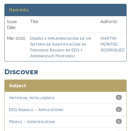
Item hits:
Issue
Title
Author(s)
Date
Diseño e Implementación de un
MARTIN
Mar-2020
Sistema de Identificación de
MONTIEL
Personas Basado en EEG y
RODRIGUEZ
Aprendizaje Profundo
Discover
Subject
Artificial intelligence
1
EEG Signals – Applications
1
People – Identification
1