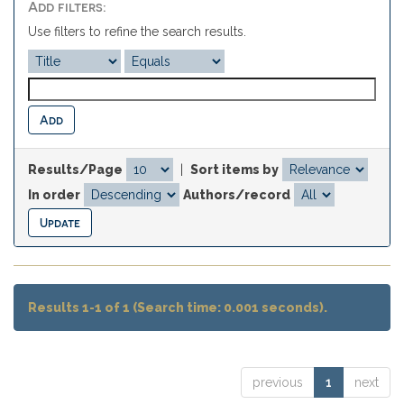
Add filters:
Use filters to refine the search results.
Results/Page
|
Sort items by
In order
Authors/record
Results 1-1 of 1 (Search time: 0.001 seconds).
previous
1
next