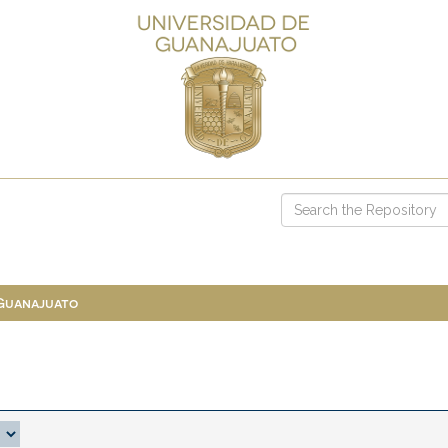
 Guanajuato