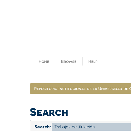
Skip
navigation
Home
Browse
Help
Repositorio Institucional de la Universidad de
Search
Search: