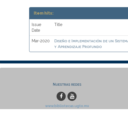
Item hits:
Issue
Title
Date
Diseño e Implementación de un Sistem
Mar-2020
y Aprendizaje Profundo
Nuestras redes
www.bibliotecas.ugto.mx