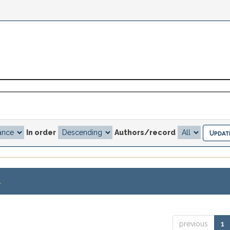
In order
Authors/record
.
previous
1