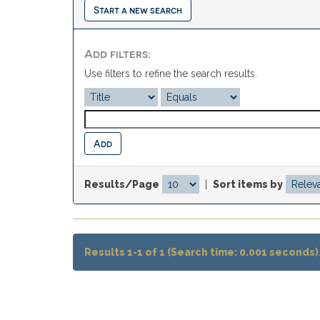
Start a new search
Add filters:
Use filters to refine the search results.
Results/Page
|
Sort items by
Results 1-1 of 1 (Search time: 0.001 seconds)