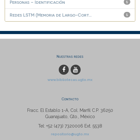
Personas – Identificación
1
Redes LSTM (Memoria de Largo-Cort...
1
Nuestras redes
www.bibliotecas.ugto.mx
Contacto
Fracc. El Establo 1-A, Col. Marfil C.P. 36250
Guanajuato, Gto., México
Tel: +52 (473) 7320006 Ext. 5538
repositorio@ugto.mx