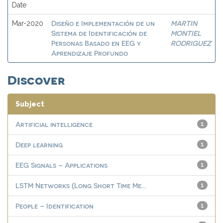
Date
Diseño e Implementación de un
MARTIN
Mar-2020
Sistema de Identificación de
MONTIEL
Personas Basado en EEG y
RODRIGUEZ
Aprendizaje Profundo
Discover
Subject
Artificial intelligence
1
Deep learning
1
EEG Signals – Applications
1
LSTM Networks (Long Short Time Me...
1
People – Identification
1