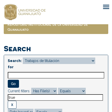
Skip
navigation
Repositorio Institucional de la Universidad de
Guanajuato
Search
Search:
for
Current filters: