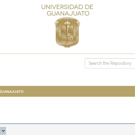
 Guanajuato