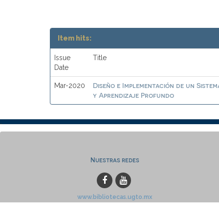
Item hits:
Issue
Title
Date
Diseño e Implementación de un Sistem
Mar-2020
y Aprendizaje Profundo
Nuestras redes
www.bibliotecas.ugto.mx