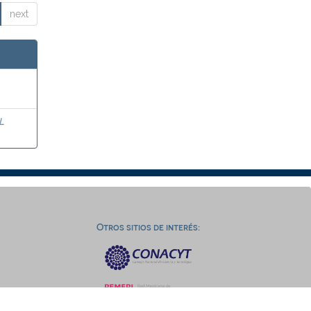
next
L
Otros sitios de interés: