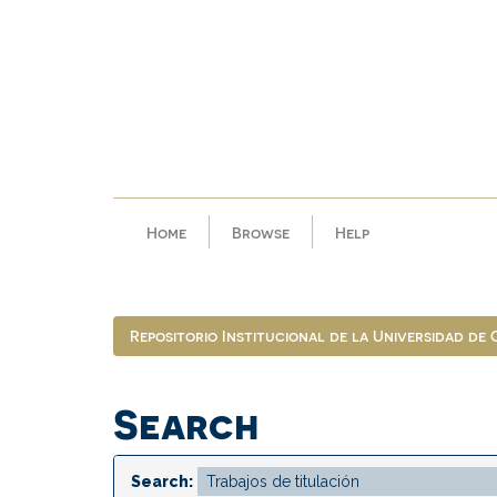
Skip
navigation
Home
Browse
Help
Repositorio Institucional de la Universidad de
Search
Search: