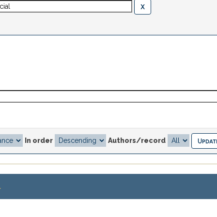
In order
Authors/record
.