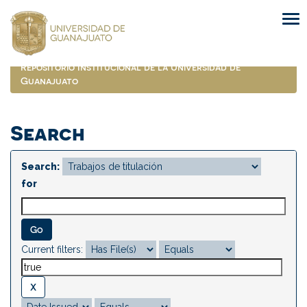
Skip
navigation
Repositorio Institucional de la Universidad de
Guanajuato
Search
Search:
for
Current filters: