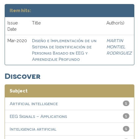
Item hits:
Issue
Title
Author(s)
Date
Diseño e Implementación de un
MARTIN
Mar-2020
Sistema de Identificación de
MONTIEL
Personas Basado en EEG y
RODRIGUEZ
Aprendizaje Profundo
Discover
Subject
Artificial intelligence
1
EEG Signals – Applications
1
Inteligencia artificial
1