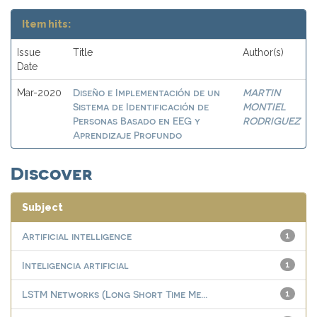
Item hits:
Issue
Title
Author(s)
Date
Diseño e Implementación de un
MARTIN
Mar-2020
Sistema de Identificación de
MONTIEL
Personas Basado en EEG y
RODRIGUEZ
Aprendizaje Profundo
Discover
Subject
Artificial intelligence
1
Inteligencia artificial
1
LSTM Networks (Long Short Time Me...
1