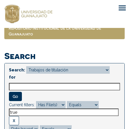
Skip
navigation
Repositorio Institucional de la Universidad de
Guanajuato
Search
Search:
for
Current filters: