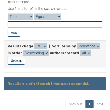
Add filters:
Use filters to refine the search results.
Results/Page
|
Sort items by
In order
Authors/record
Results 1-1 of 1 (Search time: 0.001 seconds).
previous
1
next