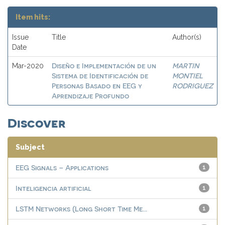
Item hits:
Issue
Title
Author(s)
Date
Diseño e Implementación de un
MARTIN
Mar-2020
Sistema de Identificación de
MONTIEL
Personas Basado en EEG y
RODRIGUEZ
Aprendizaje Profundo
Discover
Subject
EEG Signals – Applications
1
Inteligencia artificial
1
LSTM Networks (Long Short Time Me...
1