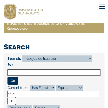
Skip
navigation
Repositorio Institucional de la Universidad de
Guanajuato
Search
Search:
for
Current filters: