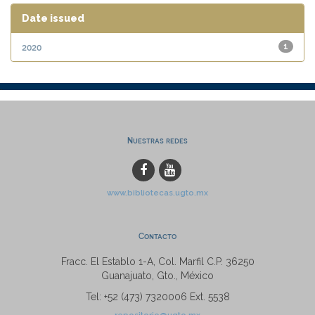
Date issued
2020
1
Nuestras redes
www.bibliotecas.ugto.mx
Contacto
Fracc. El Establo 1-A, Col. Marfil C.P. 36250
Guanajuato, Gto., México
Tel: +52 (473) 7320006 Ext. 5538