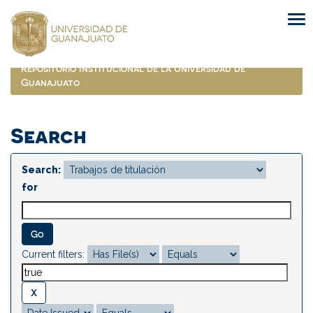
Skip
navigation
Repositorio Institucional de la Universidad de
Guanajuato
Search
Search:
for
Current filters: