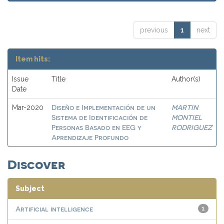
previous
1
next
Item hits:
Issue
Title
Author(s)
Date
Diseño e Implementación de un
MARTIN
Mar-2020
Sistema de Identificación de
MONTIEL
Personas Basado en EEG y
RODRIGUEZ
Aprendizaje Profundo
Discover
Subject
Artificial intelligence
1