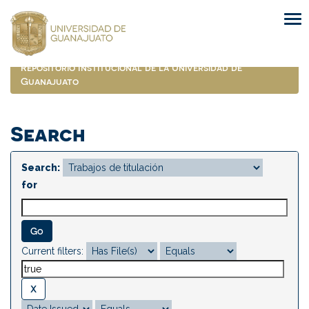
Skip
navigation
Repositorio Institucional de la Universidad de
Guanajuato
Search
Search:
for
Current filters: