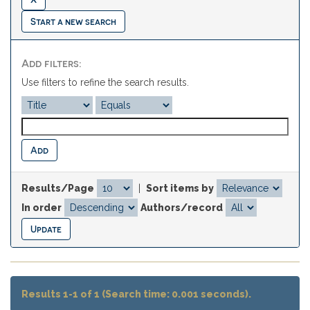
Start a new search
Add filters:
Use filters to refine the search results.
Results/Page
|
Sort items by
In order
Authors/record
Results 1-1 of 1 (Search time: 0.001 seconds).