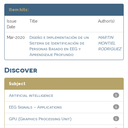
Item hits:
Issue
Title
Author(s)
Date
Diseño e Implementación de un
MARTIN
Mar-2020
Sistema de Identificación de
MONTIEL
Personas Basado en EEG y
RODRIGUEZ
Aprendizaje Profundo
Discover
Subject
Artificial intelligence
1
EEG Signals – Applications
1
GPU (Graphics Processing Unit)
1