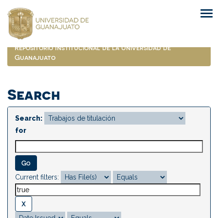
Skip
navigation
Repositorio Institucional de la Universidad de
Guanajuato
Search
Search:
for
Current filters: