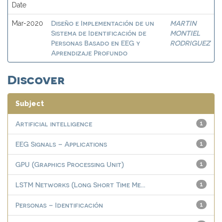
Date
Diseño e Implementación de un
MARTIN
Mar-2020
Sistema de Identificación de
MONTIEL
Personas Basado en EEG y
RODRIGUEZ
Aprendizaje Profundo
Discover
Subject
Artificial intelligence
1
EEG Signals – Applications
1
GPU (Graphics Processing Unit)
1
LSTM Networks (Long Short Time Me...
1
Personas – Identificación
1