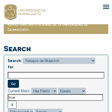
Skip
navigation
Repositorio Institucional de la Universidad de
Guanajuato
Search
Search:
for
Current filters: