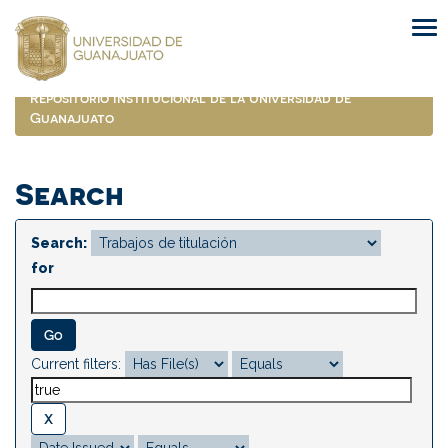
Skip
navigation
Repositorio Institucional de la Universidad de
Guanajuato
Search
Search:
for
Current filters: