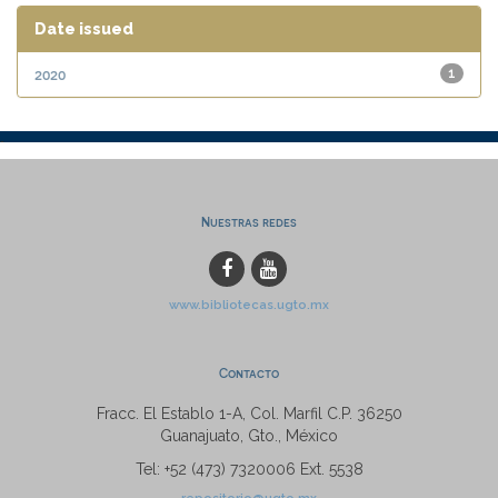
Date issued
2020
1
Nuestras redes
www.bibliotecas.ugto.mx
Contacto
Fracc. El Establo 1-A, Col. Marfil C.P. 36250
Guanajuato, Gto., México
Tel: +52 (473) 7320006 Ext. 5538