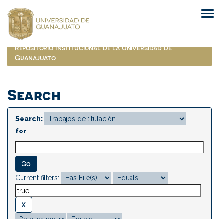
Skip
navigation
Repositorio Institucional de la Universidad de
Guanajuato
Search
Search:
for
Current filters: