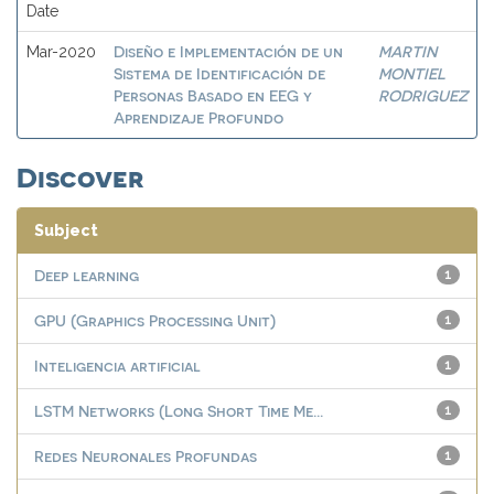
Date
Diseño e Implementación de un
MARTIN
Mar-2020
Sistema de Identificación de
MONTIEL
Personas Basado en EEG y
RODRIGUEZ
Aprendizaje Profundo
Discover
Subject
Deep learning
1
GPU (Graphics Processing Unit)
1
Inteligencia artificial
1
LSTM Networks (Long Short Time Me...
1
Redes Neuronales Profundas
1