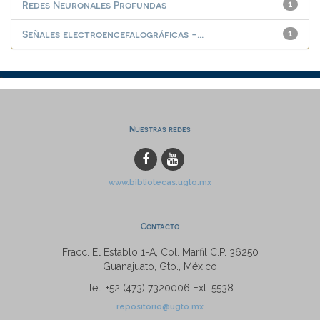
Redes Neuronales Profundas
1
Señales electroencefalográficas -...
1
Nuestras redes
www.bibliotecas.ugto.mx
Contacto
Fracc. El Establo 1-A, Col. Marfil C.P. 36250
Guanajuato, Gto., México
Tel: +52 (473) 7320006 Ext. 5538
repositorio@ugto.mx