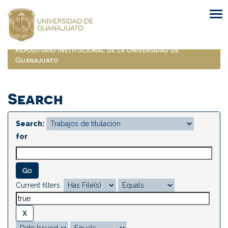
Skip
navigation
Repositorio Institucional de la Universidad de
Guanajuato
Search
Search:
for
Current filters: