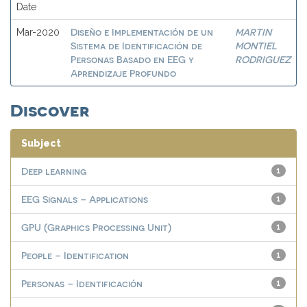
Date
Diseño e Implementación de un
MARTIN
Mar-2020
Sistema de Identificación de
MONTIEL
Personas Basado en EEG y
RODRIGUEZ
Aprendizaje Profundo
Discover
Subject
Deep learning
1
EEG Signals – Applications
1
GPU (Graphics Processing Unit)
1
People – Identification
1
Personas – Identificación
1