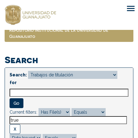
Skip
navigation
Repositorio Institucional de la Universidad de
Guanajuato
Search
Search:
for
Current filters: