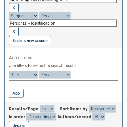
Start a new search
Add filters:
Use filters to refine the search results.
Results/Page
|
Sort items by
In order
Authors/record