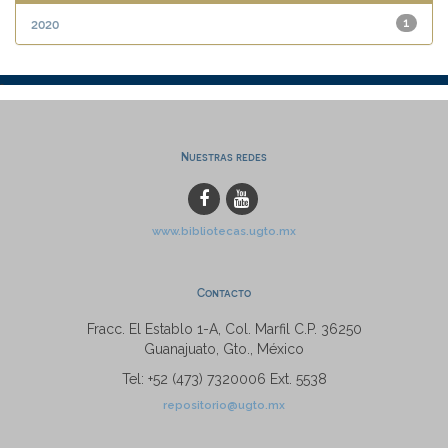
2020
1
Nuestras redes
www.bibliotecas.ugto.mx
Contacto
Fracc. El Establo 1-A, Col. Marfil C.P. 36250
Guanajuato, Gto., México
Tel: +52 (473) 7320006 Ext. 5538
repositorio@ugto.mx