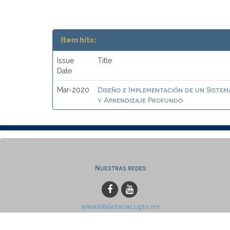
Item hits:
Issue
Title
Date
Diseño e Implementación de un Sistem
Mar-2020
y Aprendizaje Profundo
Nuestras redes
www.bibliotecas.ugto.mx