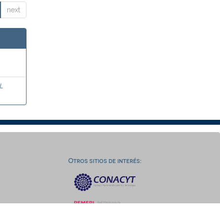
next
L
Otros sitios de interés: