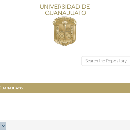
 Guanajuato