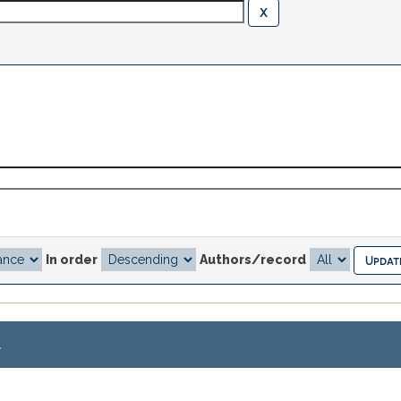
In order
Authors/record
.