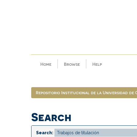
Skip
navigation
Home
Browse
Help
Repositorio Institucional de la Universidad de
Search
Search: