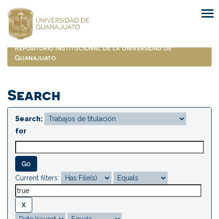
Skip
navigation
Repositorio Institucional de la Universidad de
Guanajuato
Search
Search:
for
Current filters: