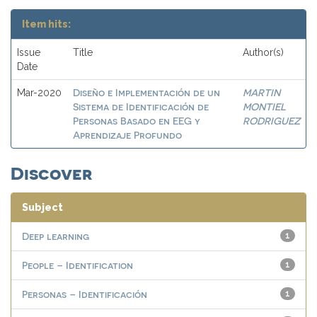
Item hits:
Issue
Title
Author(s)
Date
Diseño e Implementación de un
MARTIN
Mar-2020
Sistema de Identificación de
MONTIEL
Personas Basado en EEG y
RODRIGUEZ
Aprendizaje Profundo
Discover
Subject
Deep learning
1
People – Identification
1
Personas – Identificación
1