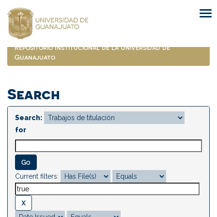
Skip
navigation
Repositorio Institucional de la Universidad de
Guanajuato
Search
Search:
for
Current filters: