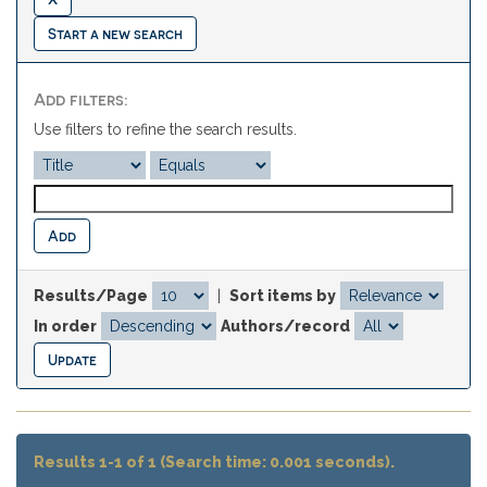
Start a new search
Add filters:
Use filters to refine the search results.
Results/Page
|
Sort items by
In order
Authors/record
Results 1-1 of 1 (Search time: 0.001 seconds).