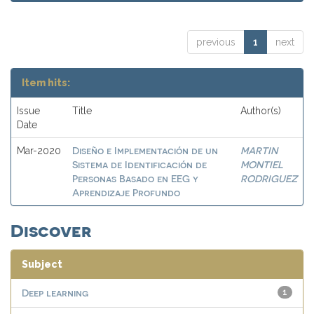
previous
1
next
Item hits:
Issue
Title
Author(s)
Date
Diseño e Implementación de un
MARTIN
Mar-2020
Sistema de Identificación de
MONTIEL
Personas Basado en EEG y
RODRIGUEZ
Aprendizaje Profundo
Discover
Subject
Deep learning
1